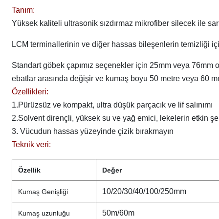
Tanım:
Yüksek kaliteli ultrasonik sızdırmaz mikrofiber silecek ile sarı
LCM terminallerinin ve diğer hassas bileşenlerin temizliği için
Standart göbek çapımız seçenekler için 25mm veya 76mm ol
ebatlar arasında değişir ve kumaş boyu 50 metre veya 60 me
Özellikleri:
1.Pürüzsüz ve kompakt, ultra düşük parçacık ve lif salınımı
2.Solvent dirençli, yüksek su ve yağ emici, lekelerin etkin ş
3. Vücudun hassas yüzeyinde çizik bırakmayın
Teknik veri:
Özellik
Değer
10/20/30/40/100/250mm
Kumaş Genişliği
50m/60m
Kumaş uzunluğu