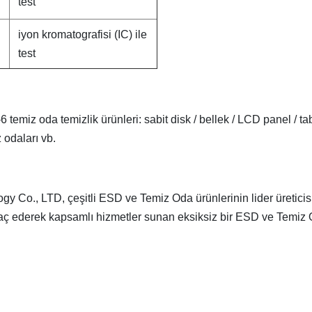
test
iyon kromatografisi (IC) ile
test
temiz oda temizlik ürünleri: sabit disk / bellek / LCD panel / tab
z odaları vb.
y Co., LTD, çeşitli ESD ve Temiz Oda ürünlerinin lider üreticis
ihraç ederek kapsamlı hizmetler sunan eksiksiz bir ESD ve Temiz