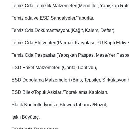
Temiz Oda Temizlik Malzemeleri(Mendiller, Yapışkan Rulola
Temiz oda ve ESD Sandalyeler/Taburlar,
Temiz Oda Dokümantasyonu(Kağıt, Kalem, Defter),
Temiz Oda Eldivenleri(Parmak Karyolası, PU Kaplı Eldive
Temiz Oda Paspasları(Yapışkan Paspas, Masa/Yer Paspas
ESD Paket Malzemeleri (Çanta, Bant vb.),
ESD Depolama Malzemeleri (Bins, Tepsiler, Sirkülasyon K
ESD Bilek/Topuk Askıları/Topraklama Kabloları.
Statik Kontrollü İyonize Blower/Tabanca/Nozul,
Işıklı Büyüteç,