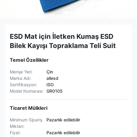
ESD Mat için İletken Kumaş ESD
Bilek Kayışı Topraklama Teli Suit
Temel Özellikler
Menşe Yeri:
Çin
Marka Adı:
allesd
Sertifikasyon:
ISO
Model Numarası:
GR0105
Ticaret Mülkleri
Minimum Sipariş
Pazarlık edilebilir
Miktarı:
Fiyat:
Pazarlık edilebilir