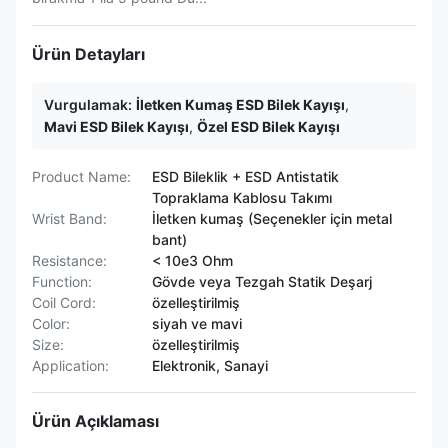
Ürün Detayları
Vurgulamak:
İletken Kumaş ESD Bilek Kayışı
,
Mavi ESD Bilek Kayışı
,
Özel ESD Bilek Kayışı
Product Name:
ESD Bileklik + ESD Antistatik
Topraklama Kablosu Takımı
Wrist Band:
İletken kumaş (Seçenekler için metal
bant)
Resistance:
< 10e3 Ohm
Function:
Gövde veya Tezgah Statik Deşarj
Coil Cord:
özelleştirilmiş
Color:
siyah ve mavi
Size:
özelleştirilmiş
Application:
Elektronik, Sanayi
Ürün Açıklaması