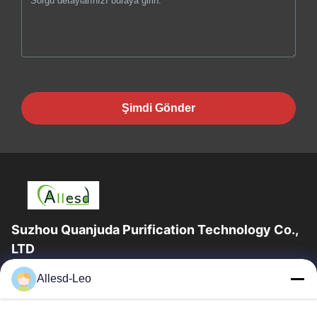
Şimdi Gönder
Suzhou Quanjuda Purification Technology Co.,
LTD
16 yıllık Tecrübe, ESD ve Temiz Oda ürünlerinin lider üreticisi ve
Allesd-Leo
ihracatçısı olarak, eksiksiz bir ESD ve Temiz Oda ekipmanı ve
malzemeleri...