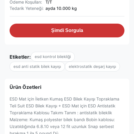
Ödeme Koşulları:
T/T
Tedarik Yeteneği:
ayda 10.000 kg
Şimdi Sorgula
Etiketler:
esd kontrol bilekliği
esd anti statik bilek kayışı
elektrostatik deşarj kayışı
Ürün Özetleri
ESD Mat için İletken Kumaş ESD Bilek Kayışı Topraklama
Teli Suit ESD Bilek Kayışı + ESD Mat için ESD Antistatik
Topraklama Kablosu Takımı Tanım : antistatik bileklik
Malzeme: Kumaş polyester bilek bandı ​Bobin kablosu:
Uzatıldığında 6.8.10 veya 12 fit uzunluk Snap serbest
bırakma 1 ila 5 pound ​Dü...