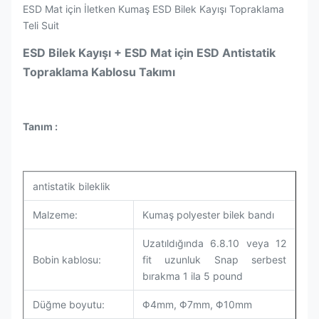
ESD Mat için İletken Kumaş ESD Bilek Kayışı Topraklama
Teli Suit
ESD Bilek Kayışı + ESD Mat için ESD Antistatik
Topraklama Kablosu Takımı
Tanım :
antistatik bileklik
Malzeme:
Kumaş polyester bilek bandı
Uzatıldığında 6.8.10 veya 12
Bobin kablosu:
fit uzunluk Snap serbest
bırakma 1 ila 5 pound
Düğme boyutu:
Φ4mm, Φ7mm, Φ10mm