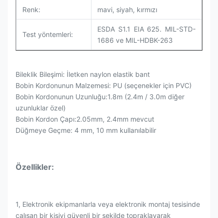
Renk:
mavi, siyah, kırmızı
ESDA S1.1 EIA 625. MIL-STD-
Test yöntemleri:
1686 ve MIL-HDBK-263
Bileklik Bileşimi: İletken naylon elastik bant
Bobin Kordonunun Malzemesi: PU (seçenekler için PVC)
Bobin Kordonunun Uzunluğu:1.8m (2.4m / 3.0m diğer
uzunluklar özel)
Bobin Kordon Çapı:2.05mm, 2.4mm mevcut
Düğmeye Geçme: 4 mm, 10 mm kullanılabilir
Özellikler:
1, Elektronik ekipmanlarla veya elektronik montaj tesisinde
çalışan bir kişiyi güvenli bir şekilde topraklayarak