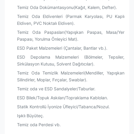
Temiz Oda Dokümantasyonu(Kağıt, Kalem, Defter).
Temiz Oda Eldivenleri (Parmak Karyolası, PU Kaplı
Eldiven, PVC Noktalı Eldiven).
Temiz Oda Paspasları(Yapışkan Paspas, Masa/Yer
Paspası, Yorulma Önleyici Mat).
ESD Paket Malzemeleri (Çantalar, Bantlar vb.).
ESD Depolama Malzemeleri (Bölmeler, Tepsiler,
Sirkülasyon Kutusu, Solvent Dağıtıcılar).
Temiz Oda Temizlik Malzemeleri(Mendiller, Yapışkan
Silindirler, Moplar, Fırçalar, Swablar).
Temiz oda ve ESD Sandalyeler/Taburlar.
ESD Bilek/Topuk Askıları/Topraklama Kabloları.
Statik Kontrollü İyonize Üfleyici/Tabanca/Nozul.
Işıklı Büyüteç.
Temiz oda Perdesi vb.