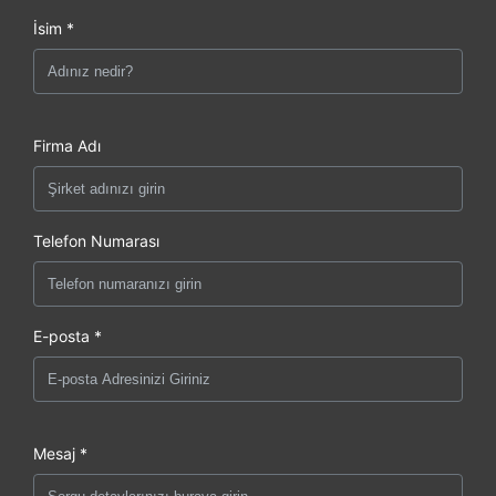
İsim *
Firma Adı
Telefon Numarası
E-posta *
Mesaj *