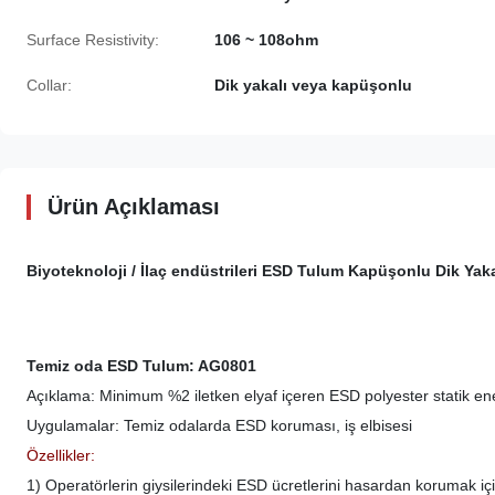
Surface Resistivity:
106 ~ 108ohm
Collar:
Dik yakalı veya kapüşonlu
Ürün Açıklaması
Biyoteknoloji / İlaç endüstrileri ESD Tulum Kapüşonlu Dik Yak
Temiz oda ESD Tulum: AG0801
Açıklama: Minimum %2 iletken elyaf içeren ESD polyester statik e
Uygulamalar: Temiz odalarda ESD koruması, iş elbisesi
Özellikler:
1) Operatörlerin giysilerindeki ESD ücretlerini hasardan korumak içi