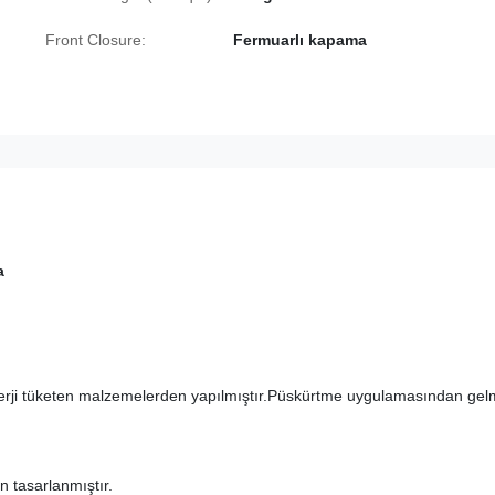
Front Closure:
Fermuarlı kapama
a
nerji tüketen malzemelerden yapılmıştır.Püskürtme uygulamasından gel
n tasarlanmıştır.