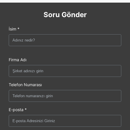
Soru Gönder
İsim *
Firma Adı
Telefon Numarası
E-posta *