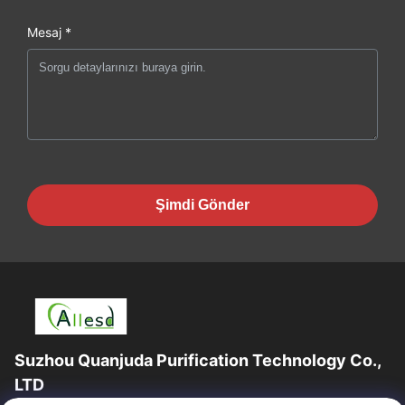
Mesaj *
Şimdi Gönder
Suzhou Quanjuda Purification Technology Co.,
LTD