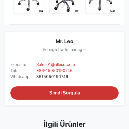
Mr. Leo
Foreign trade manager
E-posta:
Sales01@allesd.com
Tel:
+86-15050190746
Whatsapp:
8615050190746
Şimdi Sorgula
İlgili Ürünler