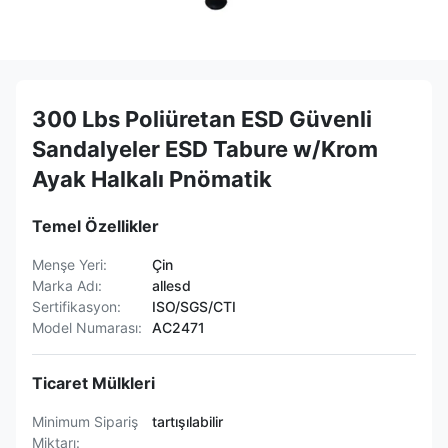
300 Lbs Poliüretan ESD Güvenli
Sandalyeler ESD Tabure w/Krom
Ayak Halkalı Pnömatik
Temel Özellikler
Menşe Yeri:
Çin
Marka Adı:
allesd
Sertifikasyon:
ISO/SGS/CTI
Model Numarası:
AC2471
Ticaret Mülkleri
Minimum Sipariş
tartışılabilir
Miktarı: