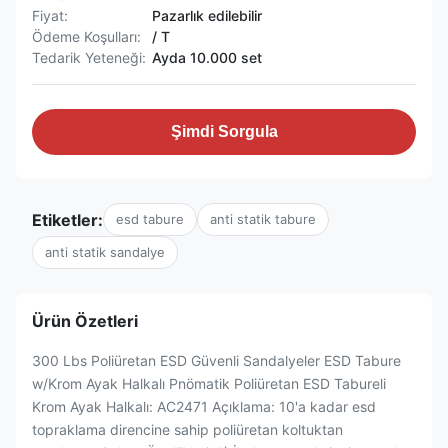
Fiyat:
Pazarlık edilebilir
Ödeme Koşulları:
/ T
Tedarik Yeteneği:
Ayda 10.000 set
Şimdi Sorgula
Etiketler:
esd tabure
anti statik tabure
anti statik sandalye
Ürün Özetleri
300 Lbs Poliüretan ESD Güvenli Sandalyeler ESD Tabure
w/Krom Ayak Halkalı Pnömatik Poliüretan ESD Tabureli
Krom Ayak Halkalı: AC2471 Açıklama: 10'a kadar esd
topraklama direncine sahip poliüretan koltuktan