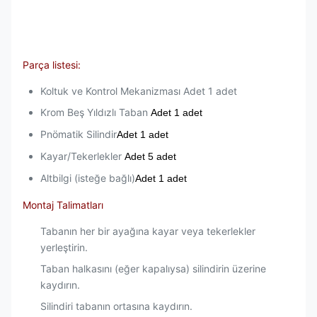
Parça listesi:
Koltuk ve Kontrol Mekanizması Adet 1 adet
Krom Beş Yıldızlı Taban
Adet 1 adet
Pnömatik Silindir
Adet 1 adet
Kayar/Tekerlekler
Adet 5 adet
Altbilgi (isteğe bağlı)
Adet 1 adet
Montaj Talimatları
Tabanın her bir ayağına kayar veya tekerlekler
yerleştirin.
Taban halkasını (eğer kapalıysa) silindirin üzerine
kaydırın.
Silindiri tabanın ortasına kaydırın.