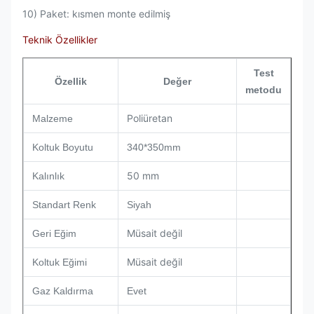
10) Paket: kısmen monte edilmiş
Teknik Özellikler
Test
Özellik
Değer
metodu
Poliüretan
Malzeme
Koltuk Boyutu
340*350mm
50 mm
Kalınlık
Standart Renk
Siyah
Müsait değil
Geri Eğim
Müsait değil
Koltuk Eğimi
Gaz Kaldırma
Evet