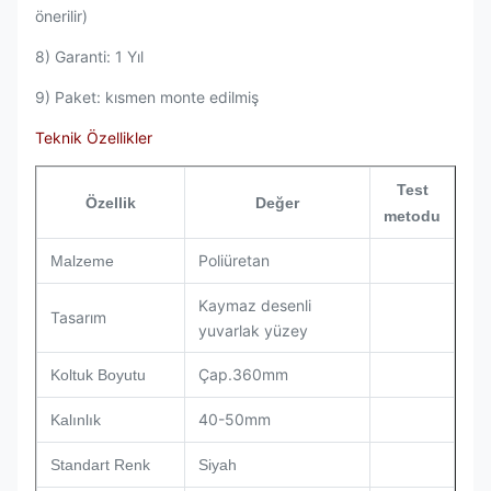
önerilir)
8) Garanti: 1 Yıl
9) Paket: kısmen monte edilmiş
Teknik Özellikler
Test
Özellik
Değer
metodu
Poliüretan
Malzeme
Kaymaz desenli
Tasarım
yuvarlak yüzey
Çap.360mm
Koltuk Boyutu
40-50mm
Kalınlık
Standart Renk
Siyah