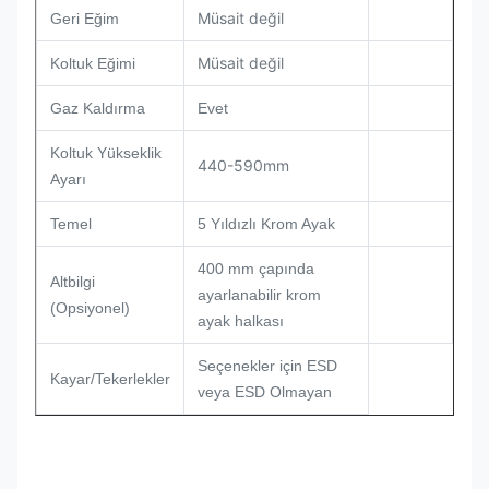
Müsait değil
Geri Eğim
Müsait değil
Koltuk Eğimi
Gaz Kaldırma
Evet
Koltuk Yükseklik
440-590mm
Ayarı
Temel
5 Yıldızlı Krom Ayak
400 mm çapında
Altbilgi
ayarlanabilir krom
(Opsiyonel)
ayak halkası
Seçenekler için ESD
Kayar/Tekerlekler
veya ESD Olmayan