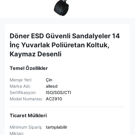
Döner ESD Güvenli Sandalyeler 14
İnç Yuvarlak Poliüretan Koltuk,
Kaymaz Desenli
Temel Özellikler
Menşe Yeri:
Çin
Marka Adı:
allesd
Sertifikasyon:
ISO/SGS/CTI
Model Numarası:
AC2910
Ticaret Mülkleri
Minimum Sipariş
tartışılabilir
Miktarı: