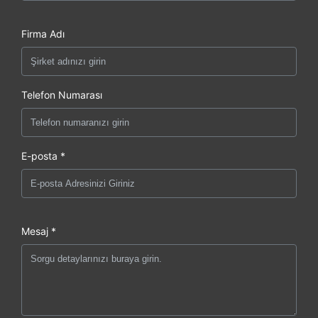
Firma Adı
Telefon Numarası
E-posta *
Mesaj *