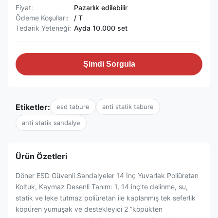
Fiyat:
Pazarlık edilebilir
Ödeme Koşulları:
/ T
Tedarik Yeteneği:
Ayda 10.000 set
Şimdi Sorgula
Etiketler:
esd tabure
anti statik tabure
anti statik sandalye
Ürün Özetleri
Döner ESD Güvenli Sandalyeler 14 İnç Yuvarlak Poliüretan
Koltuk, Kaymaz Desenli Tanım: 1, 14 inç'te delinme, su,
statik ve leke tutmaz poliüretan ile kaplanmış tek seferlik
köpüren yumuşak ve destekleyici 2 ”köpükten