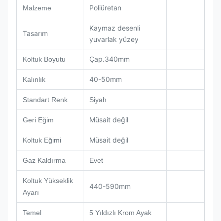
Poliüretan
Malzeme
Kaymaz desenli
Tasarım
yuvarlak yüzey
Çap.340mm
Koltuk Boyutu
40-50mm
Kalınlık
Standart Renk
Siyah
Müsait değil
Geri Eğim
Müsait değil
Koltuk Eğimi
Gaz Kaldırma
Evet
Koltuk Yükseklik
440-590mm
Ayarı
Temel
5 Yıldızlı Krom Ayak