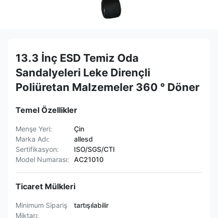
13.3 İnç ESD Temiz Oda
Sandalyeleri Leke Dirençli
Poliüretan Malzemeler 360 ° Döner
Temel Özellikler
Menşe Yeri:
Çin
Marka Adı:
allesd
Sertifikasyon:
ISO/SGS/CTI
Model Numarası:
AC21010
Ticaret Mülkleri
Minimum Sipariş
tartışılabilir
Miktarı: