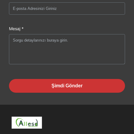
Mesaj *
Şimdi Gönder