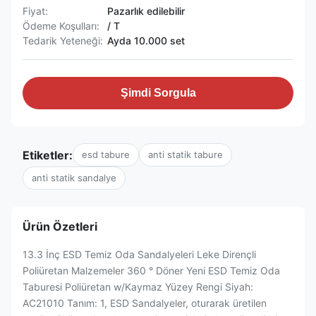
Fiyat:
Pazarlık edilebilir
Ödeme Koşulları:
/ T
Tedarik Yeteneği:
Ayda 10.000 set
Şimdi Sorgula
Etiketler:
esd tabure
anti statik tabure
anti statik sandalye
Ürün Özetleri
13.3 İnç ESD Temiz Oda Sandalyeleri Leke Dirençli
Poliüretan Malzemeler 360 ° Döner Yeni ESD Temiz Oda
Taburesi Poliüretan w/Kaymaz Yüzey Rengi Siyah:
AC21010 Tanım: 1, ESD Sandalyeler, oturarak üretilen