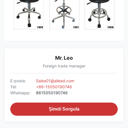
Mr. Leo
Foreign trade manager
E-posta:
Sales01@allesd.com
Tel:
+86-15050190746
Whatsapp:
8615050190746
Şimdi Sorgula