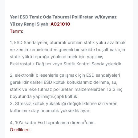
Yeni ESD Temiz Oda Taburesi Poliüretan w/Kaymaz
Yüzey Rengi Siyah
: AC21010
Tanım:
1, ESD Sandalyeler, oturarak üretilen statik yükü azaltmak
ve zemin zeminlerinden güvenli bir şekilde boşaltmak için
statik yükü toprağa yönlendirmek için yapılmış
Elektrostatik Dağıtıcı veya Statik Kontrol Sandalyeleridir.
2, elektronik bileşenlerle çalışmak için ESD sandalyeleri
gereklidir.Kaliteli ESD koltuk koltuklarımız delinme, su,
statik ve leke tutmaz poliüretan malzemelerden 13,3 inç
boyutunda yapılmıştır.çaplı koltuk.
3, Stressiz koltuk yüksekliği değişikliklerine izin veren
kullanımı kolay pnömatik yükseklik ayarı
9
4, 10'a kadar Esd topraklama direnci
ohm.
Özellikleri: