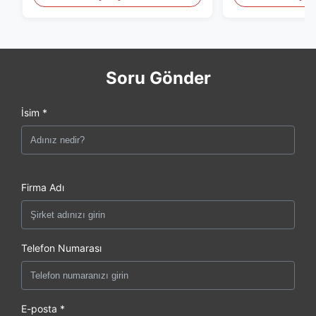
Soru Gönder
İsim *
Firma Adı
Telefon Numarası
E-posta *