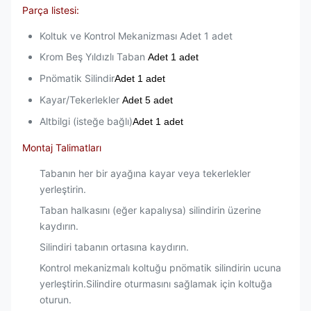
Parça listesi:
Koltuk ve Kontrol Mekanizması Adet 1 adet
Krom Beş Yıldızlı Taban
Adet 1 adet
Pnömatik Silindir
Adet 1 adet
Kayar/Tekerlekler
Adet 5 adet
Altbilgi (isteğe bağlı)
Adet 1 adet
Montaj Talimatları
Tabanın her bir ayağına kayar veya tekerlekler
yerleştirin.
Taban halkasını (eğer kapalıysa) silindirin üzerine
kaydırın.
Silindiri tabanın ortasına kaydırın.
Kontrol mekanizmalı koltuğu pnömatik silindirin ucuna
yerleştirin.Silindire oturmasını sağlamak için koltuğa
oturun.