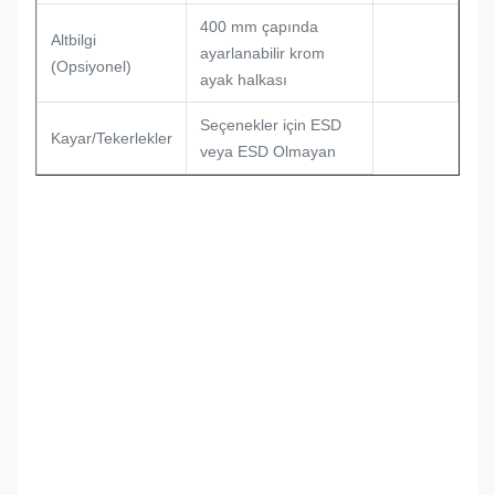
400 mm çapında
Altbilgi
ayarlanabilir krom
(Opsiyonel)
ayak halkası
Seçenekler için ESD
Kayar/Tekerlekler
veya ESD Olmayan