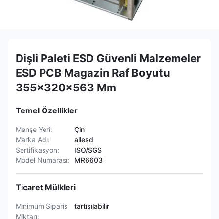
Dişli Paleti ESD Güvenli Malzemeler
ESD PCB Magazin Raf Boyutu
355x320x563 Mm
Temel Özellikler
Menşe Yeri:
Çin
Marka Adı:
allesd
Sertifikasyon:
ISO/SGS
Model Numarası:
MR6603
Ticaret Mülkleri
Minimum Sipariş
tartışılabilir
Miktarı: