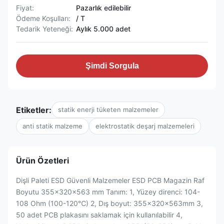
Fiyat:
Pazarlık edilebilir
Ödeme Koşulları:
/ T
Tedarik Yeteneği:
Aylık 5.000 adet
Şimdi Sorgula
Etiketler:
statik enerji tüketen malzemeler
anti statik malzeme
elektrostatik deşarj malzemeleri
Ürün Özetleri
Dişli Paleti ESD Güvenli Malzemeler ESD PCB Magazin Raf
Boyutu 355x320x563 mm Tanım: 1, Yüzey direnci: 104-
108 Ohm (100-120℃) 2, Dış boyut: 355x320x563mm 3,
50 adet PCB plakasını saklamak için kullanılabilir 4,