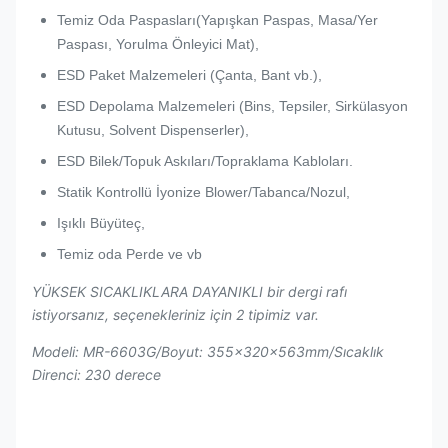
Temiz Oda Paspasları(Yapışkan Paspas, Masa/Yer
Paspası, Yorulma Önleyici Mat),
ESD Paket Malzemeleri (Çanta, Bant vb.),
ESD Depolama Malzemeleri (Bins, Tepsiler, Sirkülasyon
Kutusu, Solvent Dispenserler),
ESD Bilek/Topuk Askıları/Topraklama Kabloları.
Statik Kontrollü İyonize Blower/Tabanca/Nozul,
Işıklı Büyüteç,
Temiz oda Perde ve vb
YÜKSEK SICAKLIKLARA DAYANIKLI bir dergi rafı
istiyorsanız, seçenekleriniz için 2 tipimiz var.
Modeli: MR-6603G/
Boyut: 355x320x563mm/Sıcaklık
Direnci: 230 derece