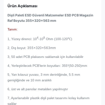
Ürün Açıklaması
Dişli Paleti ESD Güvenli Malzemeler ESD PCB Magazin
Raf Boyutu 355x320x563 mm
Tanım:
4
8
1, Yüzey direnci: 10
-10
Ohm (100-120℃)
355x320x563mm
2, Dış boyut:
3, 50 adet PCB plakasını saklamak için kullanılabilir
4, Yerleştirilecek PCB'lerin boyutları: 355
*(50-250)mm
5, Yan kılavuz yuvası, 3 mm derinliğinde, 5.5 mm
genişliğinde ve 10 mm aralıklı
6, üst ve alt panolar metalden yapılmıştır
7, Ayarlanabilir plastik dişli palet tasarımı kolay kullanım
sağlar