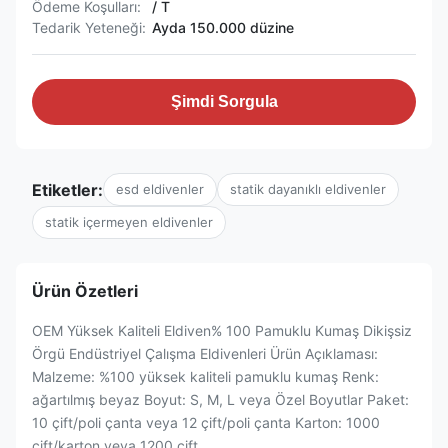
Ödeme Koşulları:
/ T
Tedarik Yeteneği:
Ayda 150.000 düzine
Şimdi Sorgula
Etiketler:
esd eldivenler
statik dayanıklı eldivenler
statik içermeyen eldivenler
Ürün Özetleri
OEM Yüksek Kaliteli Eldiven% 100 Pamuklu Kumaş Dikişsiz
Örgü Endüstriyel Çalışma Eldivenleri Ürün Açıklaması:
Malzeme: %100 yüksek kaliteli pamuklu kumaş Renk:
ağartılmış beyaz Boyut: S, M, L veya Özel Boyutlar Paket:
10 çift/poli çanta veya 12 çift/poli çanta Karton: 1000
çift/karton veya 1200 çift...