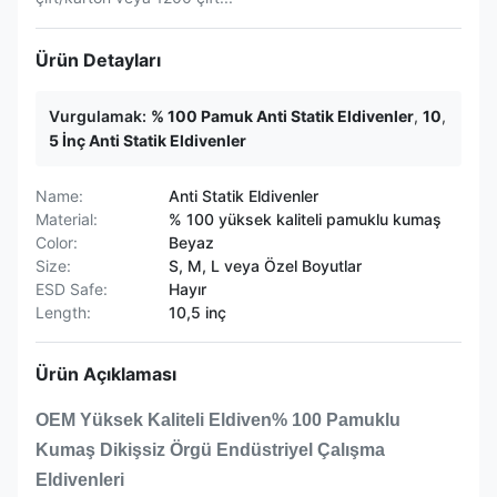
Ürün Detayları
Vurgulamak:
% 100 Pamuk Anti Statik Eldivenler
,
10
,
5 İnç Anti Statik Eldivenler
Name:
Anti Statik Eldivenler
Material:
% 100 yüksek kaliteli pamuklu kumaş
Color:
Beyaz
Size:
S, M, L veya Özel Boyutlar
ESD Safe:
Hayır
Length:
10,5 inç
Ürün Açıklaması
OEM Yüksek Kaliteli Eldiven% 100 Pamuklu
Kumaş Dikişsiz Örgü Endüstriyel Çalışma
Eldivenleri