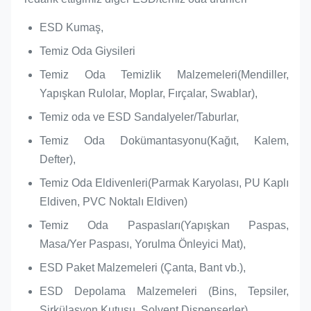
ESD Kumaş,
Temiz Oda Giysileri
Temiz Oda Temizlik Malzemeleri(Mendiller,
Yapışkan Rulolar, Moplar, Fırçalar, Swablar),
Temiz oda ve ESD Sandalyeler/Taburlar,
Temiz Oda Dokümantasyonu(Kağıt, Kalem,
Defter),
Temiz Oda Eldivenleri(Parmak Karyolası, PU Kaplı
Eldiven, PVC Noktalı Eldiven)
Temiz Oda Paspasları(Yapışkan Paspas,
Masa/Yer Paspası, Yorulma Önleyici Mat),
ESD Paket Malzemeleri (Çanta, Bant vb.),
ESD Depolama Malzemeleri (Bins, Tepsiler,
Sirkülasyon Kutusu, Solvent Dispenserler),