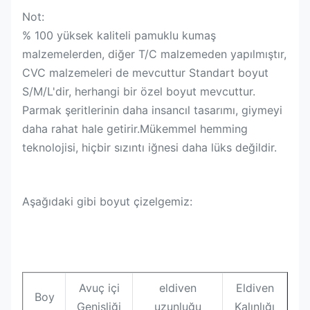
Not:
% 100 yüksek kaliteli pamuklu kumaş
malzemelerden, diğer T/C malzemeden yapılmıştır,
CVC malzemeleri de mevcuttur Standart boyut
S/M/L'dir, herhangi bir özel boyut mevcuttur.
Parmak şeritlerinin daha insancıl tasarımı, giymeyi
daha rahat hale getirir.Mükemmel hemming
teknolojisi, hiçbir sızıntı iğnesi daha lüks değildir.
Aşağıdaki gibi boyut çizelgemiz:
Avuç içi
eldiven
Eldiven
Boy
Genişliği
uzunluğu
Kalınlığı