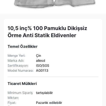
10,5 inç% 100 Pamuklu Dikişsiz
Örme Anti Statik Eldivenler
Temel Özellikler
Menşe Yeri:
Çin
Marka Adı:
allesd
Sertifikasyon:
ISO/SGS
Model Numarası:
AG0113
Ticaret Mülkleri
Minimum Sipariş
tartışılabilir
Miktarı:
Fiyat:
Pazarlık edilebilir