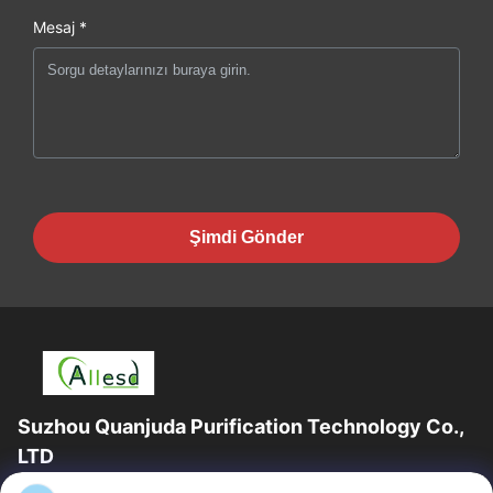
Mesaj *
Şimdi Gönder
Suzhou Quanjuda Purification Technology Co.,
LTD