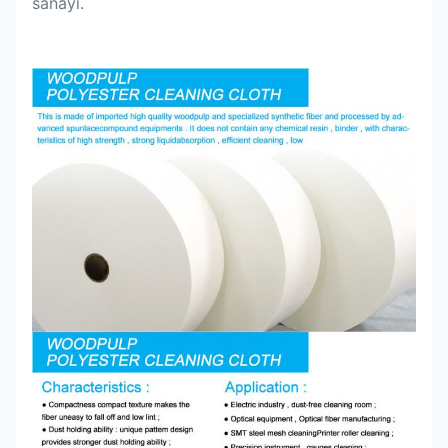
sanayi.