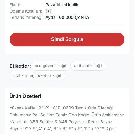
Fiyat:
Pazarlık edilebilir
Ödeme Koşulları:
T/T
Tedarik Yeteneği:
Ayda 100.000 ÇANTA
Şimdi Sorgula
Etiketler:
esd güvenli kağıt
anti statik kağıt
statik enerji tüketen kağıt
Ürün Özetleri
Yüksek Kaliteli 9" X9" WIP- 0609 Temiz Oda Sileceği
Dokumasız Poli Selüloz Temiz Oda Kağıdı Ürün Açıklaması:
Malzeme: %55 Selüloz & %45 Polyester Renk: Beyaz
Boyut: 9" X 9",4” x 4”, 6” x 6”, 9” x 9”, 12” x 12” * Diğer