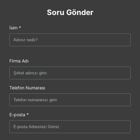
Soru Gönder
İsim *
Firma Adı
Telefon Numarası
E-posta *