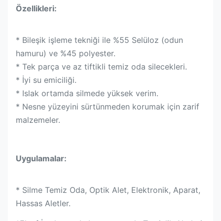
Özellikleri:
* Bileşik işleme tekniği ile %55 Selüloz (odun
hamuru) ve %45 polyester.
* Tek parça ve az tiftikli temiz oda silecekleri.
* İyi su emiciliği.
* Islak ortamda silmede yüksek verim.
* Nesne yüzeyini sürtünmeden korumak için zarif
malzemeler.
Uygulamalar:
* Silme Temiz Oda, Optik Alet, Elektronik, Aparat,
Hassas Aletler.