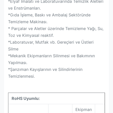
*Elyaf İmalatı ve Laboratuvarında Temizlik Aletleri
ve Enstrümanları.
*Gıda İşleme, Baskı ve Ambalaj Sektöründe
Temizleme Makinası.
* Parçalar ve Aletler üzerinde Temizleme Yağı, Su,
Toz ve Kimyasal reaktif.
*Laboratuvar, Mutfak vb. Gereçleri ve Üstleri
Silme
*Mekanik Ekipmanların Silinmesi ve Bakımının
Yapılması.
*Şanzıman Kayışlarının ve Silindirlerinin
Temizlenmesi.
RoHS Uyumlu:
Ekipman