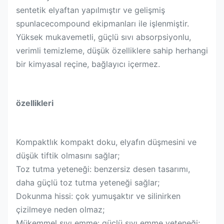
sentetik elyaftan yapılmıştır ve gelişmiş
spunlacecompound ekipmanları ile işlenmiştir.
Yüksek mukavemetli, güçlü sıvı absorpsiyonlu,
verimli temizleme, düşük özelliklere sahip herhangi
bir kimyasal reçine, bağlayıcı içermez.
özellikleri
Kompaktlık kompakt doku, elyafın düşmesini ve
düşük tiftik olmasını sağlar
;
Toz tutma yeteneği: benzersiz desen tasarımı,
daha güçlü toz tutma yeteneği sağlar;
Dokunma hissi: çok yumuşaktır ve silinirken
çizilmeye neden olmaz
;
Mükemmel sıvı emme: güçlü sıvı emme yeteneği
;