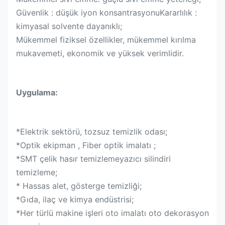
Güvenlik : düşük iyon konsantrasyonuKararlılık :
kimyasal solvente dayanıklı
;
Mükemmel fiziksel özellikler, mükemmel kırılma
mukavemeti, ekonomik ve yüksek verimlidir.
Uygulama:
*Elektrik sektörü, tozsuz temizlik odası
;
*Optik ekipman , Fiber optik imalatı
;
*SMT çelik hasır temizlemeyazıcı silindiri
temizleme
;
* Hassas alet, gösterge temizliği
;
*Gıda, ilaç ve kimya endüstrisi
;
*Her türlü makine işleri oto imalatı oto dekorasyon