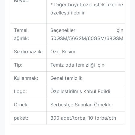
Boyut:
* Diğer boyut özel istek üzerine
özelleştirilebilir
Temel
Seçenekler için
ağırlık:
50GSM/56GSM/60GSM/68GSM
Sızdırmazlık:
Özel Kesim
Tip:
Temiz oda temizliği için
Kullanmak:
Genel temizlik
Logo:
Özelleştirilmiş Kabul Edildi
Örnek:
Serbestçe Sunulan Örnekler
paket:
300 adet/torba, 10 torba/ctn