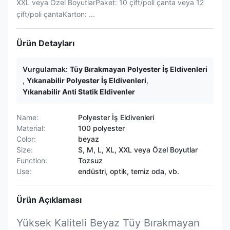
XXL veya Özel BoyutlarPaket: 10 çift/poli çanta veya 12
çift/poli çantaKarton: ...
Ürün Detayları
Vurgulamak:
Tüy Bırakmayan Polyester İş Eldivenleri
,
Yıkanabilir Polyester İş Eldivenleri
,
Yıkanabilir Anti Statik Eldivenler
Name:
Polyester İş Eldivenleri
Material:
100 polyester
Color:
beyaz
Size:
S, M, L, XL, XXL veya Özel Boyutlar
Function:
Tozsuz
Use:
endüstri, optik, temiz oda, vb.
Ürün Açıklaması
Yüksek Kaliteli Beyaz Tüy Bırakmayan