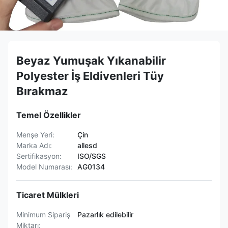
Beyaz Yumuşak Yıkanabilir
Polyester İş Eldivenleri Tüy
Bırakmaz
Temel Özellikler
Menşe Yeri:
Çin
Marka Adı:
allesd
Sertifikasyon:
ISO/SGS
Model Numarası:
AG0134
Ticaret Mülkleri
Minimum Sipariş
Pazarlık edilebilir
Miktarı: