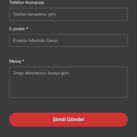
Telefon Numarası
E-posta *
Mesaj *
Şimdi Gönder