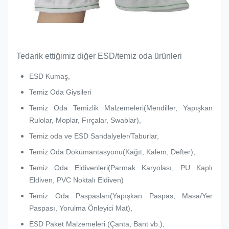
Tedarik ettiğimiz diğer ESD/temiz oda ürünleri
ESD Kumaş,
Temiz Oda Giysileri
Temiz Oda Temizlik Malzemeleri(Mendiller, Yapışkan
Rulolar, Moplar, Fırçalar, Swablar),
Temiz oda ve ESD Sandalyeler/Taburlar,
Temiz Oda Dokümantasyonu(Kağıt, Kalem, Defter),
Temiz Oda Eldivenleri(Parmak Karyolası, PU Kaplı
Eldiven, PVC Noktalı Eldiven)
Temiz Oda Paspasları(Yapışkan Paspas, Masa/Yer
Paspası, Yorulma Önleyici Mat),
ESD Paket Malzemeleri (Çanta, Bant vb.),