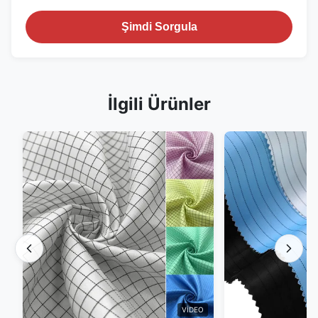
Şimdi Sorgula
İlgili Ürünler
VIDEO