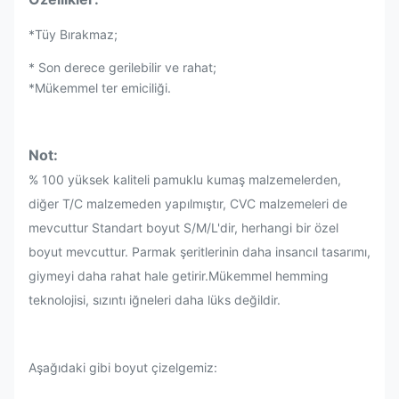
*
Tüy Bırakmaz;
* Son derece gerilebilir ve rahat;
*Mükemmel ter emiciliği.
Not:
% 100 yüksek kaliteli pamuklu kumaş malzemelerden,
diğer T/C malzemeden yapılmıştır, CVC malzemeleri de
mevcuttur Standart boyut S/M/L'dir, herhangi bir özel
boyut mevcuttur. Parmak şeritlerinin daha insancıl tasarımı,
giymeyi daha rahat hale getirir.Mükemmel hemming
teknolojisi, sızıntı iğneleri daha lüks değildir.
Aşağıdaki gibi boyut çizelgemiz: