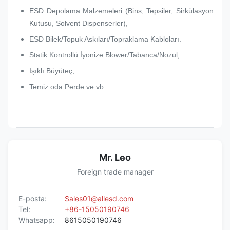
ESD Depolama Malzemeleri (Bins, Tepsiler, Sirkülasyon
Kutusu, Solvent Dispenserler),
ESD Bilek/Topuk Askıları/Topraklama Kabloları.
Statik Kontrollü İyonize Blower/Tabanca/Nozul,
Işıklı Büyüteç,
Temiz oda Perde ve vb
Mr. Leo
Foreign trade manager
E-posta:
Sales01@allesd.com
Tel:
+86-15050190746
Whatsapp:
8615050190746