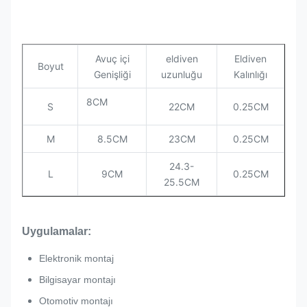
Avuç içi
eldiven
Eldiven
Boyut
Genişliği
uzunluğu
Kalınlığı
8CM
S
22CM
0.25CM
M
8.5CM
23CM
0.25CM
24.3-
L
9CM
0.25CM
25.5CM
Uygulamalar:
Elektronik montaj
Bilgisayar montajı
Otomotiv montajı