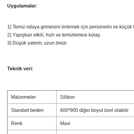
Uygulamalar:
1) Temiz odaya girmesini önlemek için personelin ve küçük t
2) Yapışkan etkili, hızlı ve temizlemesi kolay.
3) Düşük yatırım, uzun ömür.
Teknik veri:
Malzemeler
Silikon
Standart beden
600*900 diğer boyut özel olabilir
Renk
Mavi