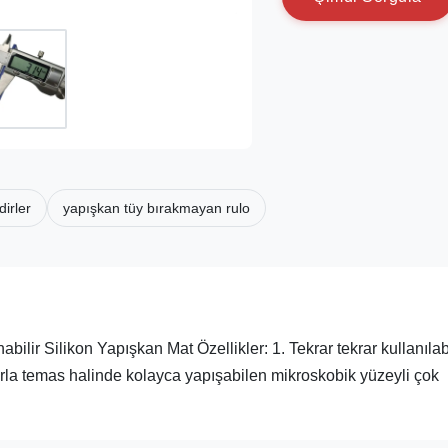
dirler
yapışkan tüy bırakmayan rulo
lir Silikon Yapışkan Mat Özellikler: 1. Tekrar tekrar kullanılabi
larla temas halinde kolayca yapışabilen mikroskobik yüzeyli çok