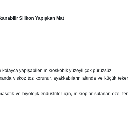
kanabilir Silikon Yapışkan Mat
e kolayca yapışabilen mikroskobik yüzeyli çok pürüzsüz.
oranda viskoz toz korunur, ayakkabıların altında ve küçük teker
armasötik ve biyolojik endüstriler için, mikroplar sulanan özel te