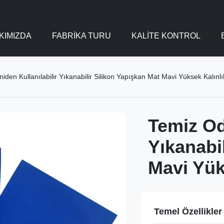
KIMIZDA
FABRIKA TURU
KALITE KONTROL
den Kullanılabilir Yıkanabilir Silikon Yapışkan Mat Mavi Yüksek Kalınlı
Temiz Od
Yıkanabi
Mavi Yük
Temel Özellikler