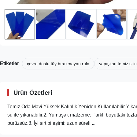
Etiketler
çevre dostu tüy bırakmayan rulo
yapışkan temiz silin
Ürün Özetleri
Temiz Oda Mavi Yüksek Kalınlık Yeniden Kullanılabilir Yıkanabi
su ile yıkanabilir.2. Yumuşak malzeme: Farklı boyuttaki toz
pürüzsüz.3. İyi sırt bileşimi: uzun süreli ...