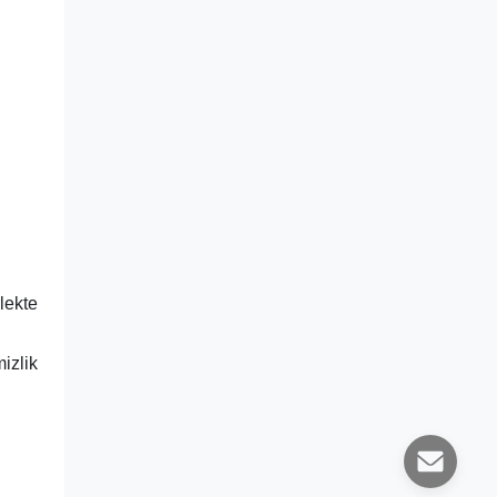
lekte
mizlik