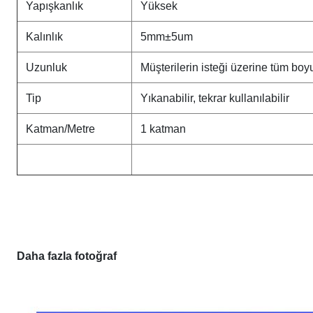
Yapışkanlık
Yüksek
Kalınlık
5mm±5um
Uzunluk
Müşterilerin isteği üzerine tüm boyu
Tip
Yıkanabilir, tekrar kullanılabilir
Katman/Metre
1 katman
Daha fazla fotoğraf