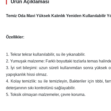
Ürün Açıklaması
Temiz Oda Mavi Yüksek Kalınlık Yeniden Kullanılabilir Yı
Özellikler:
1. Tekrar tekrar kullanılabilir, su ile yıkanabilir.
2. Yumuşak malzeme: Farklı boyuttaki tozlarla temas halind
3. İyi sırt bileşimi: uzun süreli kullanımdan sonra yüksek 
yapışkanlık hissi olmaz.
4. Kolay temizlik: su ile temizleyin, Bakteriler için tıbbi, f
deterjanının sıkı kontrolünü sağlayabilir.
5. Toksik olmayan malzemeler, çevre koruma.