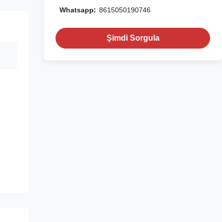
Whatsapp:
8615050190746
Şimdi Sorgula