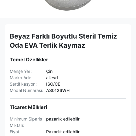
Beyaz Farklı Boyutlu Steril Temiz
Oda EVA Terlik Kaymaz
Temel Özellikler
Menşe Yeri:
Çin
Marka Adı:
allesd
Sertifikasyon:
ISO/CE
Model Numarası:
AS0126WH
Ticaret Mülkleri
Minimum Sipariş
pazarlık edilebilir
Miktarı:
Fiyat:
Pazarlık edilebilir