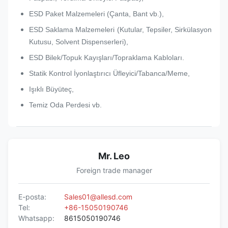
ESD Paket Malzemeleri (Çanta, Bant vb.),
ESD Saklama Malzemeleri (Kutular, Tepsiler, Sirkülasyon
Kutusu, Solvent Dispenserleri),
ESD Bilek/Topuk Kayışları/Topraklama Kabloları.
Statik Kontrol İyonlaştırıcı Üfleyici/Tabanca/Meme,
Işıklı Büyüteç,
Temiz Oda Perdesi vb.
Mr. Leo
Foreign trade manager
E-posta:
Sales01@allesd.com
Tel:
+86-15050190746
Whatsapp:
8615050190746