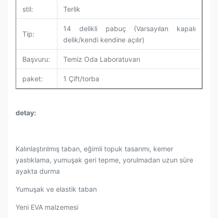
stil:
Terlik
14 delikli pabuç (Varsayılan kapalı
Tip:
delik/kendi kendine açılır)
Başvuru:
Temiz Oda Laboratuvarı
paket:
1 Çift/torba
detay:
Kalınlaştırılmış taban, eğimli topuk tasarımı, kemer
yastıklama, yumuşak geri tepme, yorulmadan uzun süre
ayakta durma
Yumuşak ve elastik taban
Yeni EVA malzemesi