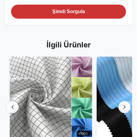
Şimdi Sorgula
İlgili Ürünler
VIDEO