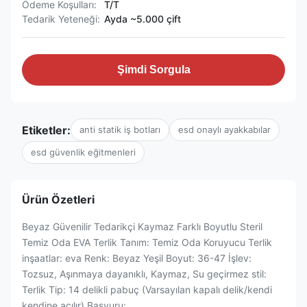
Ödeme Koşulları:
T/T
Tedarik Yeteneği:
Ayda ~5.000 çift
Şimdi Sorgula
Etiketler:
anti statik iş botları
esd onaylı ayakkabılar
esd güvenlik eğitmenleri
Ürün Özetleri
Beyaz Güvenilir Tedarikçi Kaymaz Farklı Boyutlu Steril
Temiz Oda EVA Terlik Tanım: Temiz Oda Koruyucu Terlik
inşaatlar: eva Renk: Beyaz Yeşil Boyut: 36-47 İşlev:
Tozsuz, Aşınmaya dayanıklı, Kaymaz, Su geçirmez stil:
Terlik Tip: 14 delikli pabuç (Varsayılan kapalı delik/kendi
kendine açılır) Başvuru: ...