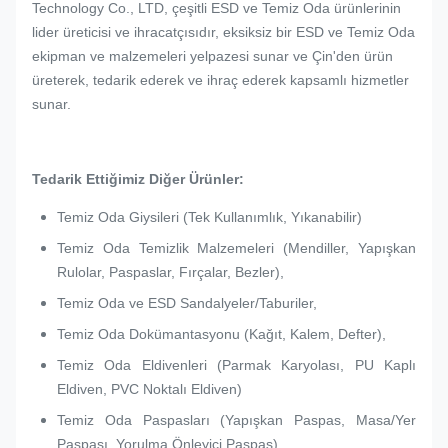
Technology Co., LTD, çeşitli ESD ve Temiz Oda ürünlerinin
lider üreticisi ve ihracatçısıdır, eksiksiz bir ESD ve Temiz Oda
ekipman ve malzemeleri yelpazesi sunar ve Çin'den ürün
üreterek, tedarik ederek ve ihraç ederek kapsamlı hizmetler
sunar.
Tedarik Ettiğimiz Diğer Ürünler:
Temiz Oda Giysileri (Tek Kullanımlık, Yıkanabilir)
Temiz Oda Temizlik Malzemeleri (Mendiller, Yapışkan
Rulolar, Paspaslar, Fırçalar, Bezler),
Temiz Oda ve ESD Sandalyeler/Taburiler,
Temiz Oda Dokümantasyonu (Kağıt, Kalem, Defter),
Temiz Oda Eldivenleri (Parmak Karyolası, PU Kaplı
Eldiven, PVC Noktalı Eldiven)
Temiz Oda Paspasları (Yapışkan Paspas, Masa/Yer
Paspası, Yorulma Önleyici Paspas),