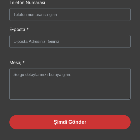
Telefon Numarası
E-posta *
Mesaj *
Şimdi Gönder