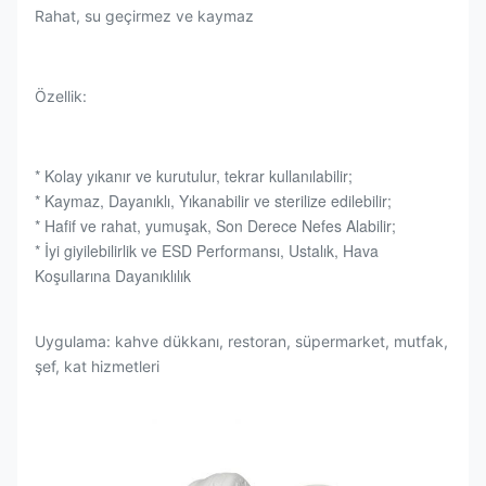
Rahat, su geçirmez ve kaymaz
Özellik:
* Kolay yıkanır ve kurutulur, tekrar kullanılabilir;
* Kaymaz, Dayanıklı, Yıkanabilir ve sterilize edilebilir;
* Hafif ve rahat, yumuşak, Son Derece Nefes Alabilir;
* İyi giyilebilirlik ve ESD Performansı, Ustalık, Hava 
Koşullarına Dayanıklılık
Uygulama: kahve dükkanı, restoran, süpermarket, mutfak,
şef, kat hizmetleri