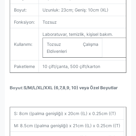
Boyut:
Uzunluk: 23cm; Geniş: 10cm (XL)
Fonksiyon:
Tozsuz
Laboratuvar, temizlik, kişisel bakım.
Kullanımı:
Tozsuz Çalışma
Eldivenleri
Paketleme
10 çift/çanta, 500 çift/karton
S/M/L/XL/XXL (6,7,8,9, 10) veya Özel Boyutlar
Boyut:
S: 8cm ((palma genişliği) x 20cm ((L) x 0.25cm ((T)
M: 8.5cm ((palma genişliği) x 21cm ((L) x 0.25cm ((T)