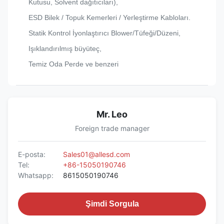
Kutusu, Solvent dağıtıcıları),
ESD Bilek / Topuk Kemerleri / Yerleştirme Kabloları.
Statik Kontrol İyonlaştırıcı Blower/Tüfeği/Düzeni,
Işıklandırılmış büyüteç,
Temiz Oda Perde ve benzeri
Mr. Leo
Foreign trade manager
E-posta:
Sales01@allesd.com
Tel:
+86-15050190746
Whatsapp:
8615050190746
Şimdi Sorgula