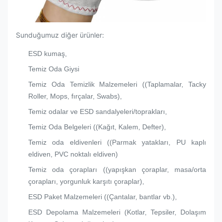
Sunduğumuz diğer ürünler:
ESD kumaş,
Temiz Oda Giysi
Temiz Oda Temizlik Malzemeleri ((Taplamalar, Tacky
Roller, Mops, fırçalar, Swabs),
Temiz odalar ve ESD sandalyeleri/toprakları,
Temiz Oda Belgeleri ((Kağıt, Kalem, Defter),
Temiz oda eldivenleri ((Parmak yatakları, PU kaplı
eldiven, PVC noktalı eldiven)
Temiz oda çorapları ((yapışkan çoraplar, masa/orta
çorapları, yorgunluk karşıtı çoraplar),
ESD Paket Malzemeleri ((Çantalar, bantlar vb.),
ESD Depolama Malzemeleri (Kotlar, Tepsiler, Dolaşım