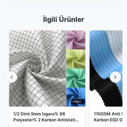
İlgili Ürünler
VIDEO
1/2 Dimi 5mm Izgara% 98
110GSM Anti Sta
Polyester% 2 Karbon Antistatik
Karbon ESD Giy
Giysiler