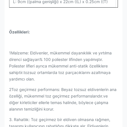
L: 9cm ((palma genişliği) x 22cm ((L) x 0.25cm ((T)
Özellikleri:
1Malzeme: Eldivenler, mükemmel dayanıklılık ve yırtılma
direnci sağlayan% 100 poliester lifinden yapılmıştır.
Poliester lifleri ayrıca mükemmel anti-statik özelliklere
sahiptir.tozsuz ortamlarda toz parçacıklarını azaltmaya
yardımcı olan.
2Toz geçirmez performans: Beyaz tozsuz eldivenlerin ana
özelliği, mükemmel toz geçirmez performanslarıdır.ve
diğer kirleticiler ellerle temas halinde, böylece çalışma
alanının temizliğini korur.
3. Rahatlık: Toz geçirmez bir eldiven olmasına rağmen,
tasarımı kullanıcının rahatlığını dikkate alır. Eldivenlerin