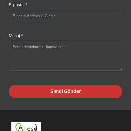
E-posta *
Mesaj *
Şimdi Gönder