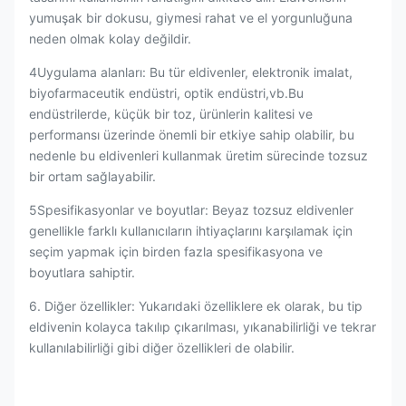
yumuşak bir dokusu, giymesi rahat ve el yorgunluğuna
neden olmak kolay değildir.
4Uygulama alanları: Bu tür eldivenler, elektronik imalat,
biyofarmaceutik endüstri, optik endüstri,vb.Bu
endüstrilerde, küçük bir toz, ürünlerin kalitesi ve
performansı üzerinde önemli bir etkiye sahip olabilir, bu
nedenle bu eldivenleri kullanmak üretim sürecinde tozsuz
bir ortam sağlayabilir.
5Spesifikasyonlar ve boyutlar: Beyaz tozsuz eldivenler
genellikle farklı kullanıcıların ihtiyaçlarını karşılamak için
seçim yapmak için birden fazla spesifikasyona ve
boyutlara sahiptir.
6. Diğer özellikler: Yukarıdaki özelliklere ek olarak, bu tip
eldivenin kolayca takılıp çıkarılması, yıkanabilirliği ve tekrar
kullanılabilirliği gibi diğer özellikleri de olabilir.