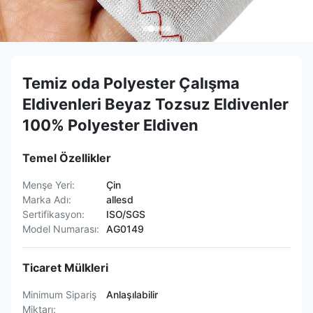
Temiz oda Polyester Çalışma
Eldivenleri Beyaz Tozsuz Eldivenler
100% Polyester Eldiven
Temel Özellikler
Menşe Yeri:
Çin
Marka Adı:
allesd
Sertifikasyon:
ISO/SGS
Model Numarası:
AG0149
Ticaret Mülkleri
Minimum Sipariş
Anlaşılabilir
Miktarı: