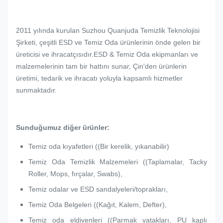
2011 yılında kurulan Suzhou Quanjuda Temizlik Teknolojisi
Şirketi, çeşitli ESD ve Temiz Oda ürünlerinin önde gelen bir
üreticisi ve ihracatçısıdır.ESD & Temiz Oda ekipmanları ve
malzemelerinin tam bir hattını sunar, Çin'den ürünlerin
üretimi, tedarik ve ihracatı yoluyla kapsamlı hizmetler
sunmaktadır.
Sunduğumuz diğer ürünler:
Temiz oda kıyafetleri ((Bir kerelik, yıkanabilir)
Temiz Oda Temizlik Malzemeleri ((Taplamalar, Tacky
Roller, Mops, fırçalar, Swabs),
Temiz odalar ve ESD sandalyeleri/toprakları,
Temiz Oda Belgeleri ((Kağıt, Kalem, Defter),
Temiz oda eldivenleri ((Parmak yatakları, PU kaplı