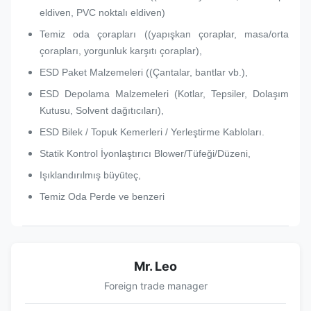
eldiven, PVC noktalı eldiven)
Temiz oda çorapları ((yapışkan çoraplar, masa/orta
çorapları, yorgunluk karşıtı çoraplar),
ESD Paket Malzemeleri ((Çantalar, bantlar vb.),
ESD Depolama Malzemeleri (Kotlar, Tepsiler, Dolaşım
Kutusu, Solvent dağıtıcıları),
ESD Bilek / Topuk Kemerleri / Yerleştirme Kabloları.
Statik Kontrol İyonlaştırıcı Blower/Tüfeği/Düzeni,
Işıklandırılmış büyüteç,
Temiz Oda Perde ve benzeri
Mr. Leo
Foreign trade manager