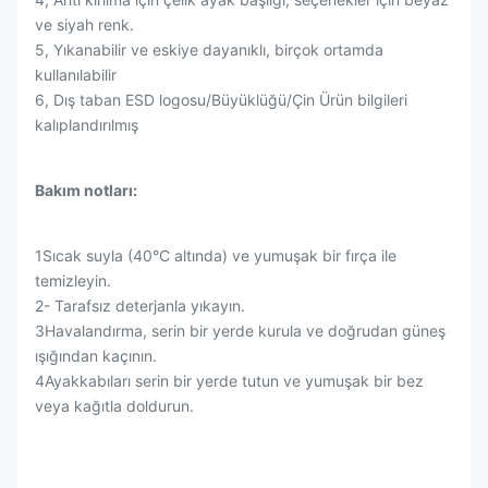
ve siyah renk.
5, Yıkanabilir ve eskiye dayanıklı, birçok ortamda
kullanılabilir
6, Dış taban ESD logosu/Büyüklüğü/Çin Ürün bilgileri
kalıplandırılmış
Bakım notları:
1Sıcak suyla (40°C altında) ve yumuşak bir fırça ile
temizleyin.
2- Tarafsız deterjanla yıkayın.
3Havalandırma, serin bir yerde kurula ve doğrudan güneş
ışığından kaçının.
4Ayakkabıları serin bir yerde tutun ve yumuşak bir bez
veya kağıtla doldurun.