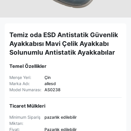
Temiz oda ESD Antistatik Güvenlik
Ayakkabısı Mavi Çelik Ayakkabı
Solunumlu Antistatik Ayakkabılar
Temel Özellikler
Menşe Yeri:
Çin
Marka Adı:
allesd
Model Numarası:
AS0238
Ticaret Mülkleri
Minimum Sipariş
pazarlık edilebilir
Miktarı:
Fiyat:
Pazarlık edilebilir