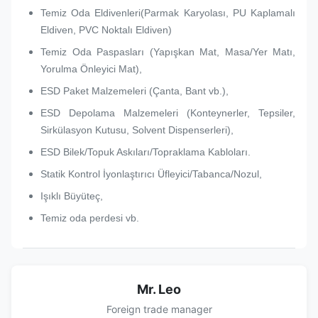
Temiz Oda Eldivenleri(Parmak Karyolası, PU Kaplamalı
Eldiven, PVC Noktalı Eldiven)
Temiz Oda Paspasları (Yapışkan Mat, Masa/Yer Matı,
Yorulma Önleyici Mat),
ESD Paket Malzemeleri (Çanta, Bant vb.),
ESD Depolama Malzemeleri (Konteynerler, Tepsiler,
Sirkülasyon Kutusu, Solvent Dispenserleri),
ESD Bilek/Topuk Askıları/Topraklama Kabloları.
Statik Kontrol İyonlaştırıcı Üfleyici/Tabanca/Nozul,
Işıklı Büyüteç,
Temiz oda perdesi vb.
Mr. Leo
Foreign trade manager