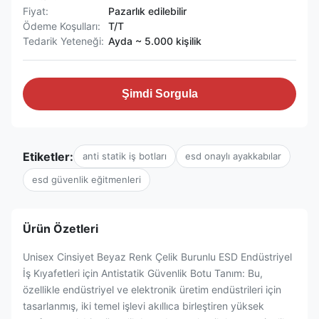
Fiyat:
Pazarlık edilebilir
Ödeme Koşulları:
T/T
Tedarik Yeteneği:
Ayda ~ 5.000 kişilik
Şimdi Sorgula
Etiketler:
anti statik iş botları
esd onaylı ayakkabılar
esd güvenlik eğitmenleri
Ürün Özetleri
Unisex Cinsiyet Beyaz Renk Çelik Burunlu ESD Endüstriyel
İş Kıyafetleri için Antistatik Güvenlik Botu Tanım: Bu,
özellikle endüstriyel ve elektronik üretim endüstrileri için
tasarlanmış, iki temel işlevi akıllıca birleştiren yüksek