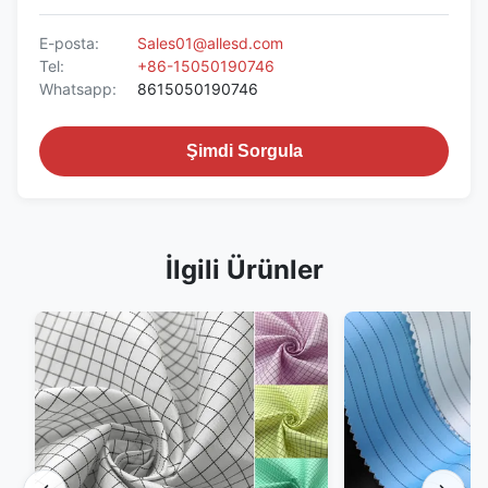
E-posta:
Sales01@allesd.com
Tel:
+86-15050190746
Whatsapp:
8615050190746
Şimdi Sorgula
İlgili Ürünler