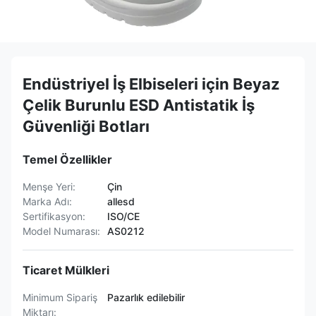
Endüstriyel İş Elbiseleri için Beyaz
Çelik Burunlu ESD Antistatik İş
Güvenliği Botları
Temel Özellikler
Menşe Yeri:
Çin
Marka Adı:
allesd
Sertifikasyon:
ISO/CE
Model Numarası:
AS0212
Ticaret Mülkleri
Minimum Sipariş
Pazarlık edilebilir
Miktarı: