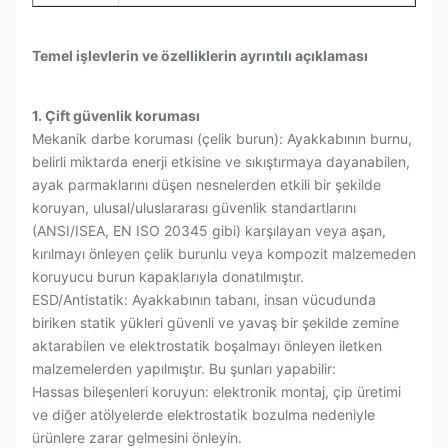
Temel işlevlerin ve özelliklerin ayrıntılı açıklaması
1. Çift güvenlik koruması
Mekanik darbe koruması (çelik burun): Ayakkabının burnu,
belirli miktarda enerji etkisine ve sıkıştırmaya dayanabilen,
ayak parmaklarını düşen nesnelerden etkili bir şekilde
koruyan, ulusal/uluslararası güvenlik standartlarını
(ANSI/ISEA, EN ISO 20345 gibi) karşılayan veya aşan,
kırılmayı önleyen çelik burunlu veya kompozit malzemeden
koruyucu burun kapaklarıyla donatılmıştır.
ESD/Antistatik: Ayakkabının tabanı, insan vücudunda
biriken statik yükleri güvenli ve yavaş bir şekilde zemine
aktarabilen ve elektrostatik boşalmayı önleyen iletken
malzemelerden yapılmıştır. Bu şunları yapabilir:
Hassas bileşenleri koruyun: elektronik montaj, çip üretimi
ve diğer atölyelerde elektrostatik bozulma nedeniyle
ürünlere zarar gelmesini önleyin.