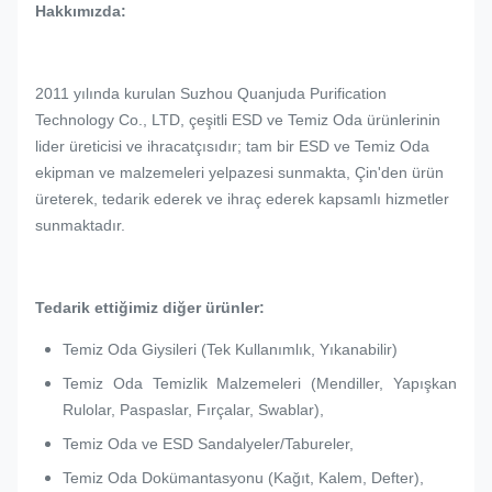
Hakkımızda:
2011 yılında kurulan Suzhou Quanjuda Purification
Technology Co., LTD, çeşitli ESD ve Temiz Oda ürünlerinin
lider üreticisi ve ihracatçısıdır; tam bir ESD ve Temiz Oda
ekipman ve malzemeleri yelpazesi sunmakta, Çin'den ürün
üreterek, tedarik ederek ve ihraç ederek kapsamlı hizmetler
sunmaktadır.
Tedarik ettiğimiz diğer ürünler:
Temiz Oda Giysileri (Tek Kullanımlık, Yıkanabilir)
Temiz Oda Temizlik Malzemeleri (Mendiller, Yapışkan
Rulolar, Paspaslar, Fırçalar, Swablar),
Temiz Oda ve ESD Sandalyeler/Tabureler,
Temiz Oda Dokümantasyonu (Kağıt, Kalem, Defter),