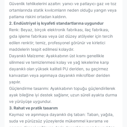
Güvenlik tehlikelerini azaltın: yanıcı ve patlayıcı gaz ve toz
ortamlarında statik kıvılcımların neden olduğu yangın veya
patlama riskini ortadan kaldırın.
2. Endüstriyel iş kıyafeti standartlarına uygundur
Renk: Beyaz, birçok elektronik fabrikası, ilaç fabrikası,
gıda işleme fabrikası veya üst düzey atölyeler için tercih
edilen renktir; temiz, profesyonel görünür ve kirletici
maddelerin tespit edilmesi kolaydır.
Dayanıklı Malzeme: Ayakkabının üst kısmı genellikle
silinmesi ve temizlenmesi kolay ve yağ lekelerine karşı
dayanıklı olan yüksek kaliteli PU deriden, su geçirmez
kanvastan veya aşınmaya dayanıklı mikrofiber deriden
yapılır.
Güçlendirme tasarımı: Ayakkabının topuğu güçlendirilerek
ayak bileğine iyi destek sağlanır, uzun süreli ayakta durma
ve yürüyüşe uygundur.
3. Rahat ve pratik tasarım
Kaymaz ve aşınmaya dayanıklı dış taban: Taban, yağda,
suda ve pürüzsüz yüzeylerde mükemmel kavrama ve