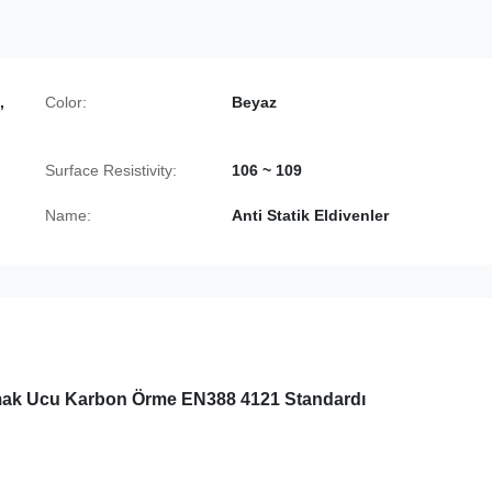
,
Color:
Beyaz
Surface Resistivity:
106 ~ 109
Name:
Anti Statik Eldivenler
armak Ucu Karbon Örme EN388 4121 Standardı