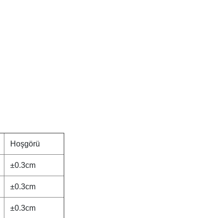
Hoşgörü
±0.3cm
±0.3cm
±0.3cm