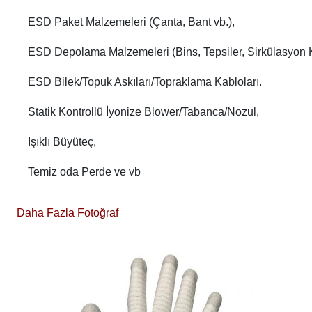
ESD Paket Malzemeleri (Çanta, Bant vb.),
ESD Depolama Malzemeleri (Bins, Tepsiler, Sirkülasyon K
ESD Bilek/Topuk Askıları/Topraklama Kabloları.
Statik Kontrollü İyonize Blower/Tabanca/Nozul,
Işıklı Büyüteç,
Temiz oda Perde ve vb
Daha Fazla Fotoğraf