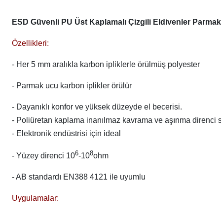
ESD Güvenli PU Üst Kaplamalı Çizgili Eldivenler Parm
Özellikleri:
- Her 5 mm aralıkla karbon ipliklerle örülmüş polyester
- Parmak ucu karbon iplikler örülür
- Dayanıklı konfor ve yüksek düzeyde el becerisi.
- Poliüretan kaplama inanılmaz kavrama ve aşınma direnci 
- Elektronik endüstrisi için ideal
6
8
- Yüzey direnci 10
-10
ohm
- AB standardı EN388 4121 ile uyumlu
Uygulamalar: