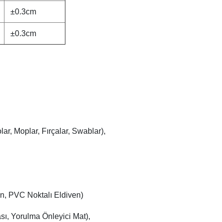
±0.3cm
±0.3cm
r, Moplar, Fırçalar, Swablar),
n, PVC Noktalı Eldiven)
ı, Yorulma Önleyici Mat),