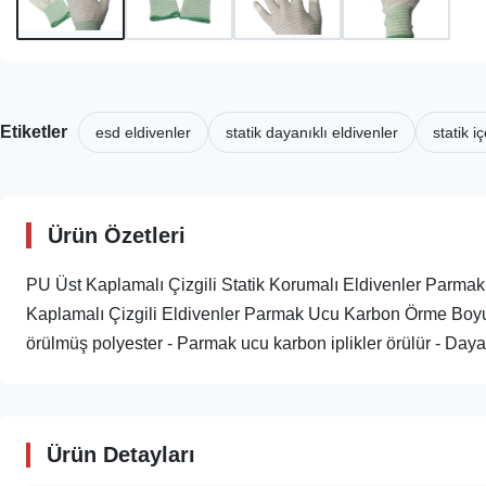
Etiketler
esd eldivenler
statik dayanıklı eldivenler
statik 
Ürün Özetleri
PU Üst Kaplamalı Çizgili Statik Korumalı Eldivenler Par
Kaplamalı Çizgili Eldivenler Parmak Ucu Karbon Örme Boyut 
örülmüş polyester - Parmak ucu karbon iplikler örülür - Daya
Ürün Detayları