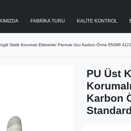
KIMIZDA
FABRIKA TURU
KALITE KONTROL
izgili Statik Korumalı Eldivenler Parmak Ucu Karbon Örme EN388 4121
PU Üst Ka
Korumalı
Karbon 
Standard