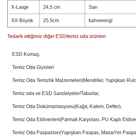
X-Large
24,5 cm
Sarı
XX-Büyük
25.5cm
kahverengi
Tedarik ettiğimiz diğer ESD/temiz oda ürünleri
ESD Kumaş,
Temiz Oda Giysileri
Temiz Oda Temizlik Malzemeleri(Mendiller, Yapışkan Rulola
Temiz oda ve ESD Sandalyeler/Taburlar,
Temiz Oda Dokümantasyonu(Kağıt, Kalem, Defter),
Temiz Oda Eldivenleri(Parmak Karyolası, PU Kaplı Eldive
Temiz Oda Paspasları(Yapışkan Paspas, Masa/Yer Paspas